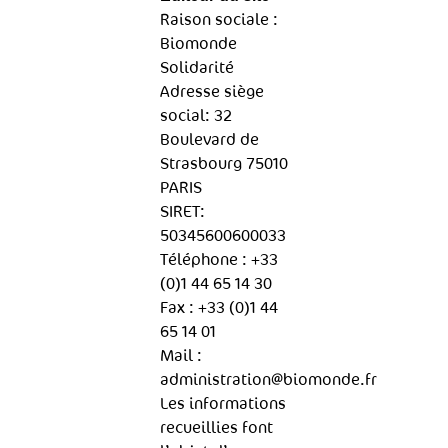
Raison sociale :
Biomonde
Solidarité
Adresse siège
social: 32
Boulevard de
Strasbourg 75010
PARIS
SIRET:
50345600600033
Téléphone : +33
(0)1 44 65 14 30
Fax : +33 (0)1 44
65 14 01
Mail :
administration@biomonde.fr
Les informations
recueillies font