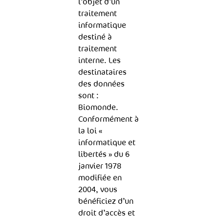
l’objet d’un
traitement
informatique
destiné à
traitement
interne. Les
destinataires
des données
sont :
Biomonde.
Conformément à
la loi «
informatique et
libertés » du 6
janvier 1978
modifiée en
2004, vous
bénéficiez d’un
droit d’accès et